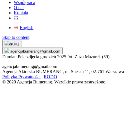
Współpraca
O nas
Kontakt
English
Skip to content
drukuj
agencjabumerang@gmail.com
Damian Pelc zdjęcia grudzień 2025 fot. Zuza Mazurek (59)
agencjabumerang@gmail.com
Agencja Aktorska BUMERANG, ul. Sueska 11, 02-761 Warszawa
Polityka Prywatności
|
RODO
© 2020 Agencja Bumerang. Wszelkie prawa zastrzeżone.