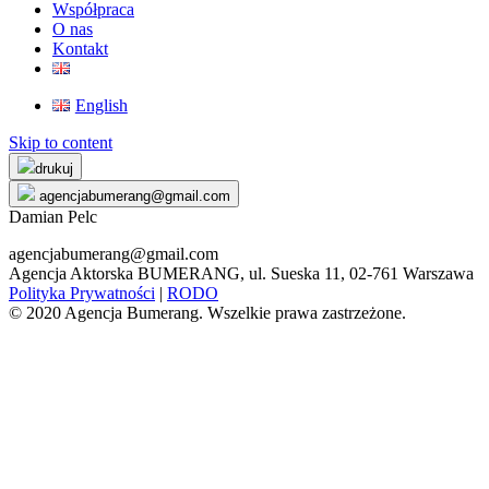
Współpraca
O nas
Kontakt
English
Skip to content
drukuj
agencjabumerang@gmail.com
Damian Pelc
agencjabumerang@gmail.com
Agencja Aktorska BUMERANG, ul. Sueska 11, 02-761 Warszawa
Polityka Prywatności
|
RODO
© 2020 Agencja Bumerang. Wszelkie prawa zastrzeżone.