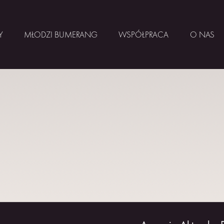
Y
MŁODZI BUMERANG
WSPÓŁPRACA
O NAS