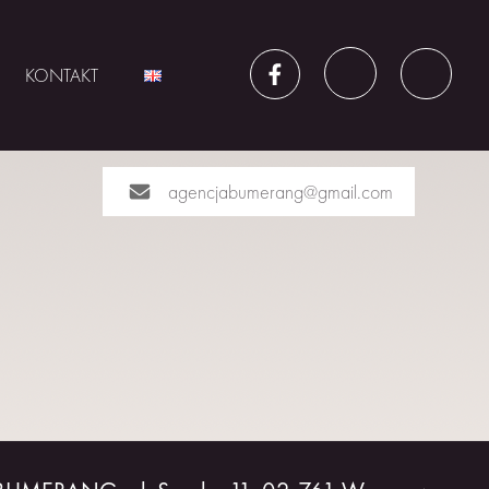
KONTAKT
agencjabumerang@gmail.com