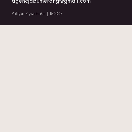
agencjabumerang@gmail.com
KONTAKT
Polityka Prywatności
|
RODO