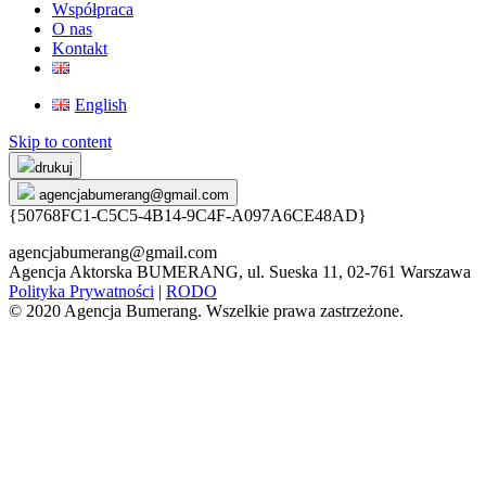
Współpraca
O nas
Kontakt
English
Skip to content
drukuj
agencjabumerang@gmail.com
{50768FC1-C5C5-4B14-9C4F-A097A6CE48AD}
agencjabumerang@gmail.com
Agencja Aktorska BUMERANG, ul. Sueska 11, 02-761 Warszawa
Polityka Prywatności
|
RODO
© 2020 Agencja Bumerang. Wszelkie prawa zastrzeżone.