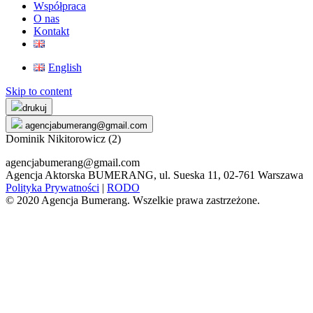
Współpraca
O nas
Kontakt
English
Skip to content
drukuj
agencjabumerang@gmail.com
Dominik Nikitorowicz (2)
agencjabumerang@gmail.com
Agencja Aktorska BUMERANG, ul. Sueska 11, 02-761 Warszawa
Polityka Prywatności
|
RODO
© 2020 Agencja Bumerang. Wszelkie prawa zastrzeżone.