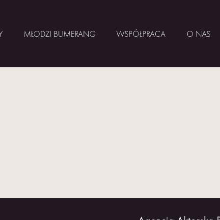
Y
MŁODZI BUMERANG
WSPÓŁPRACA
O NAS