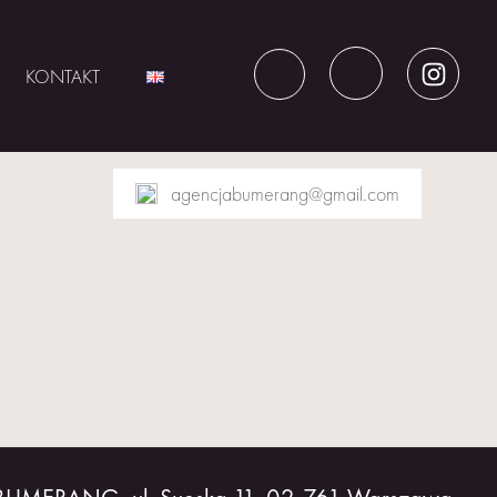
KONTAKT
agencjabumerang@gmail.com