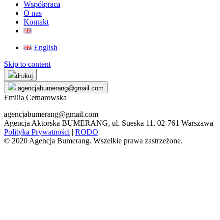
Współpraca
O nas
Kontakt
English
Skip to content
drukuj
agencjabumerang@gmail.com
Emilia Cetnarowska
agencjabumerang@gmail.com
Agencja Aktorska BUMERANG, ul. Sueska 11, 02-761 Warszawa
Polityka Prywatności
|
RODO
© 2020 Agencja Bumerang. Wszelkie prawa zastrzeżone.