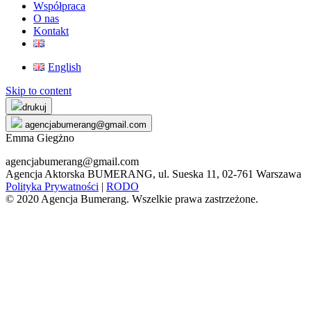
Współpraca
O nas
Kontakt
English
Skip to content
drukuj
agencjabumerang@gmail.com
Emma Giegżno
agencjabumerang@gmail.com
Agencja Aktorska BUMERANG, ul. Sueska 11, 02-761 Warszawa
Polityka Prywatności
|
RODO
© 2020 Agencja Bumerang. Wszelkie prawa zastrzeżone.