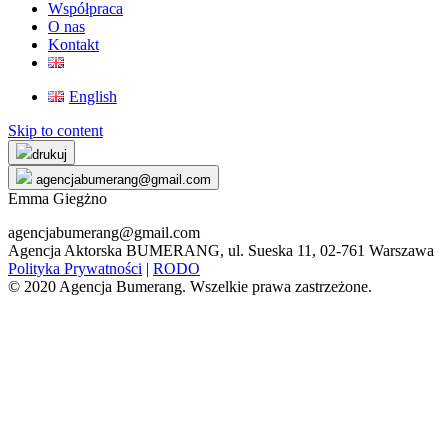
Współpraca
O nas
Kontakt
English
Skip to content
drukuj
agencjabumerang@gmail.com
Emma Giegżno
agencjabumerang@gmail.com
Agencja Aktorska BUMERANG, ul. Sueska 11, 02-761 Warszawa
Polityka Prywatności
|
RODO
© 2020 Agencja Bumerang. Wszelkie prawa zastrzeżone.