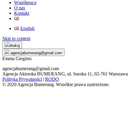
Współpraca
O nas
Kontakt
English
Skip to content
drukuj
agencjabumerang@gmail.com
Emma Giegżno
agencjabumerang@gmail.com
Agencja Aktorska BUMERANG, ul. Sueska 11, 02-761 Warszawa
Polityka Prywatności
|
RODO
© 2020 Agencja Bumerang. Wszelkie prawa zastrzeżone.