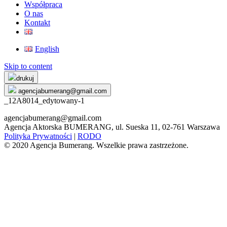
Współpraca
O nas
Kontakt
English
Skip to content
drukuj
agencjabumerang@gmail.com
_12A8014_edytowany-1
agencjabumerang@gmail.com
Agencja Aktorska BUMERANG, ul. Sueska 11, 02-761 Warszawa
Polityka Prywatności
|
RODO
© 2020 Agencja Bumerang. Wszelkie prawa zastrzeżone.