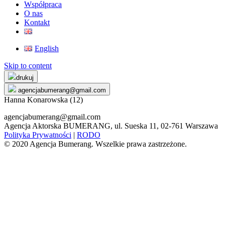
Współpraca
O nas
Kontakt
English
Skip to content
drukuj
agencjabumerang@gmail.com
Hanna Konarowska (12)
agencjabumerang@gmail.com
Agencja Aktorska BUMERANG, ul. Sueska 11, 02-761 Warszawa
Polityka Prywatności
|
RODO
© 2020 Agencja Bumerang. Wszelkie prawa zastrzeżone.