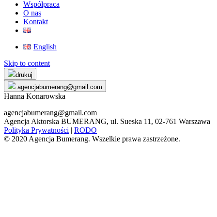
Współpraca
O nas
Kontakt
English
Skip to content
drukuj
agencjabumerang@gmail.com
Hanna Konarowska
agencjabumerang@gmail.com
Agencja Aktorska BUMERANG, ul. Sueska 11, 02-761 Warszawa
Polityka Prywatności
|
RODO
© 2020 Agencja Bumerang. Wszelkie prawa zastrzeżone.