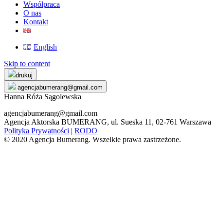
Współpraca
O nas
Kontakt
English
Skip to content
drukuj
agencjabumerang@gmail.com
Hanna Róża Sągolewska
agencjabumerang@gmail.com
Agencja Aktorska BUMERANG, ul. Sueska 11, 02-761 Warszawa
Polityka Prywatności
|
RODO
© 2020 Agencja Bumerang. Wszelkie prawa zastrzeżone.