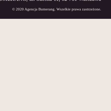
© 2020 Agencja Bumerang. Wszelkie prawa zastrzeżone.