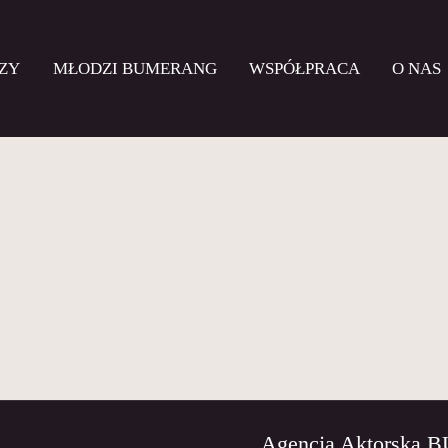
ZY
MŁODZI BUMERANG
WSPÓŁPRACA
O NAS
Agencja Aktorska 