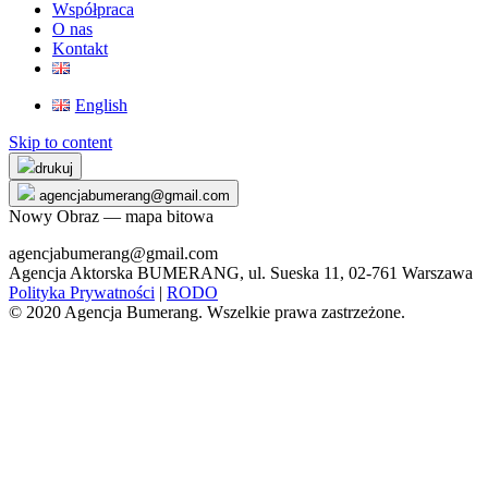
Współpraca
O nas
Kontakt
English
Skip to content
drukuj
agencjabumerang@gmail.com
Nowy Obraz — mapa bitowa
agencjabumerang@gmail.com
Agencja Aktorska BUMERANG, ul. Sueska 11, 02-761 Warszawa
Polityka Prywatności
|
RODO
© 2020 Agencja Bumerang. Wszelkie prawa zastrzeżone.