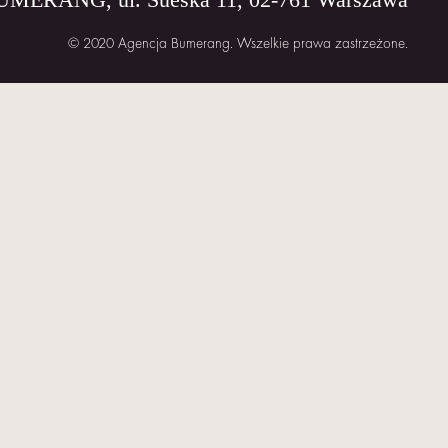
© 2020 Agencja Bumerang. Wszelkie prawa zastrzeżone.