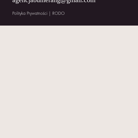
KONTAKT
Polityka Prywatności
|
RODO