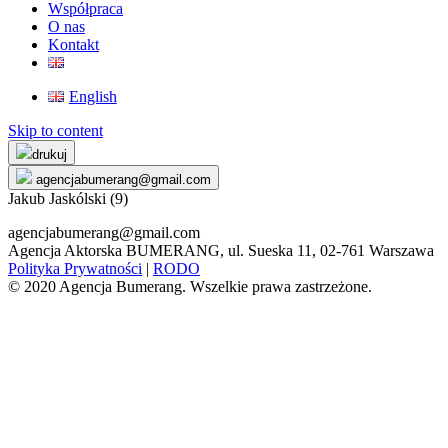
Współpraca
O nas
Kontakt
English
Skip to content
drukuj
agencjabumerang@gmail.com
Jakub Jaskólski (9)
agencjabumerang@gmail.com
Agencja Aktorska BUMERANG, ul. Sueska 11, 02-761 Warszawa
Polityka Prywatności
|
RODO
© 2020 Agencja Bumerang. Wszelkie prawa zastrzeżone.