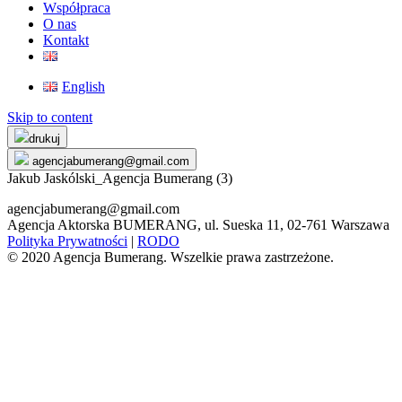
Współpraca
O nas
Kontakt
English
Skip to content
drukuj
agencjabumerang@gmail.com
Jakub Jaskólski_Agencja Bumerang (3)
agencjabumerang@gmail.com
Agencja Aktorska BUMERANG, ul. Sueska 11, 02-761 Warszawa
Polityka Prywatności
|
RODO
© 2020 Agencja Bumerang. Wszelkie prawa zastrzeżone.