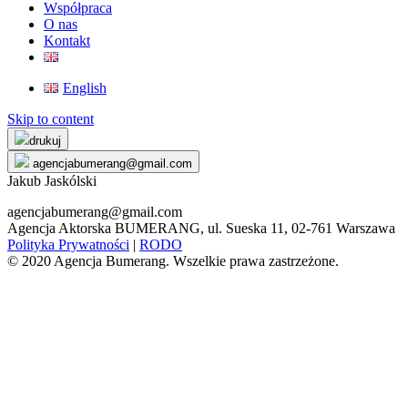
Współpraca
O nas
Kontakt
English
Skip to content
drukuj
agencjabumerang@gmail.com
Jakub Jaskólski
agencjabumerang@gmail.com
Agencja Aktorska BUMERANG, ul. Sueska 11, 02-761 Warszawa
Polityka Prywatności
|
RODO
© 2020 Agencja Bumerang. Wszelkie prawa zastrzeżone.