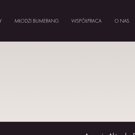
Y
MŁODZI BUMERANG
WSPÓŁPRACA
O NAS