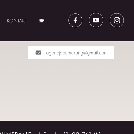
KONTAKT
agencjabumerang@gmail.com