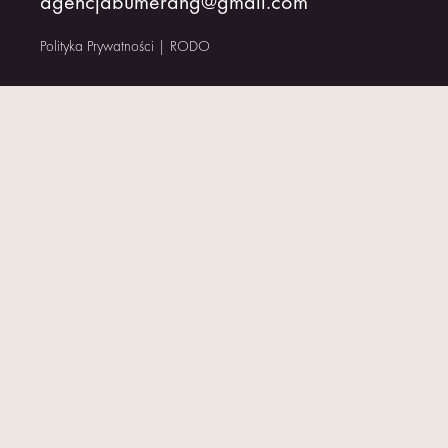
agencjabumerang@gmail.com
KONTAKT
Polityka Prywatności
|
RODO