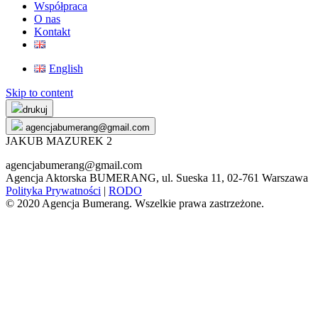
Współpraca
O nas
Kontakt
English
Skip to content
drukuj
agencjabumerang@gmail.com
JAKUB MAZUREK 2
agencjabumerang@gmail.com
Agencja Aktorska BUMERANG, ul. Sueska 11, 02-761 Warszawa
Polityka Prywatności
|
RODO
© 2020 Agencja Bumerang. Wszelkie prawa zastrzeżone.