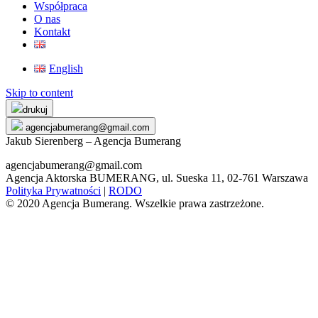
Współpraca
O nas
Kontakt
English
Skip to content
drukuj
agencjabumerang@gmail.com
Jakub Sierenberg – Agencja Bumerang
agencjabumerang@gmail.com
Agencja Aktorska BUMERANG, ul. Sueska 11, 02-761 Warszawa
Polityka Prywatności
|
RODO
© 2020 Agencja Bumerang. Wszelkie prawa zastrzeżone.