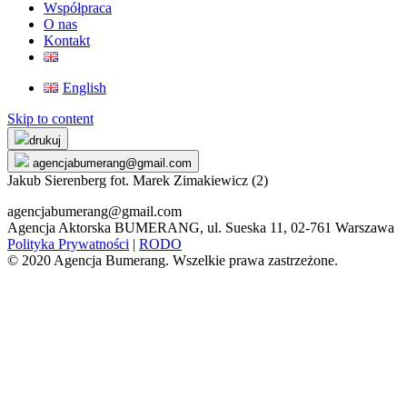
Współpraca
O nas
Kontakt
English
Skip to content
drukuj
agencjabumerang@gmail.com
Jakub Sierenberg fot. Marek Zimakiewicz (2)
agencjabumerang@gmail.com
Agencja Aktorska BUMERANG, ul. Sueska 11, 02-761 Warszawa
Polityka Prywatności
|
RODO
© 2020 Agencja Bumerang. Wszelkie prawa zastrzeżone.