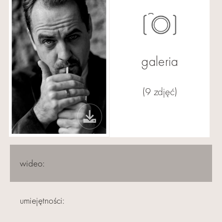
galeria
(9 zdjęć)
wideo:
umiejętności: