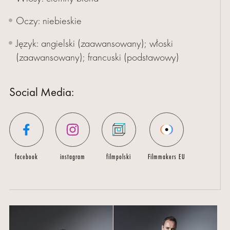
NAS
Oczy: niebieskie
KONTAKT
Język: angielski (zaawansowany); włoski
(zaawansowany); francuski (podstawowy)
Social Media:
facebook
instagram
filmpolski
Filmmakers EU