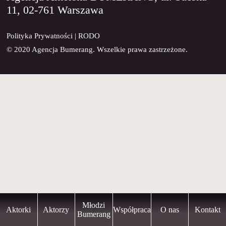
11, 02-761 Warszawa
KONTAKT
Polityka Prywatności
|
RODO
© 2020 Agencja Bumerang. Wszelkie prawa zastrzeżone.
Młodzi
Aktorki
Aktorzy
Współpraca
O nas
Kontakt
Bumerang