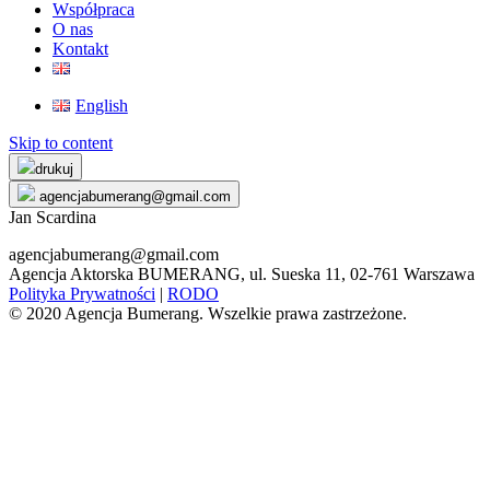
Współpraca
O nas
Kontakt
English
Skip to content
drukuj
agencjabumerang@gmail.com
Jan Scardina
agencjabumerang@gmail.com
Agencja Aktorska BUMERANG, ul. Sueska 11, 02-761 Warszawa
Polityka Prywatności
|
RODO
© 2020 Agencja Bumerang. Wszelkie prawa zastrzeżone.