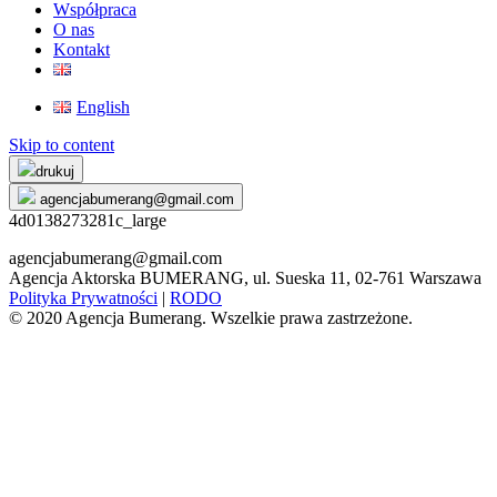
Współpraca
O nas
Kontakt
English
Skip to content
drukuj
agencjabumerang@gmail.com
4d0138273281c_large
agencjabumerang@gmail.com
Agencja Aktorska BUMERANG, ul. Sueska 11, 02-761 Warszawa
Polityka Prywatności
|
RODO
© 2020 Agencja Bumerang. Wszelkie prawa zastrzeżone.