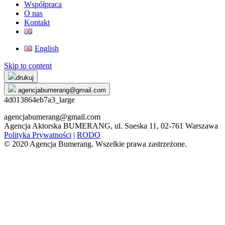
Współpraca
O nas
Kontakt
English
Skip to content
drukuj
agencjabumerang@gmail.com
4d013864eb7a3_large
agencjabumerang@gmail.com
Agencja Aktorska BUMERANG, ul. Sueska 11, 02-761 Warszawa
Polityka Prywatności
|
RODO
© 2020 Agencja Bumerang. Wszelkie prawa zastrzeżone.