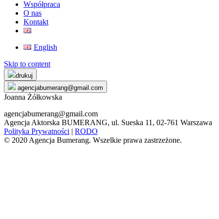
Współpraca
O nas
Kontakt
English
Skip to content
drukuj
agencjabumerang@gmail.com
Joanna Żółkowska
agencjabumerang@gmail.com
Agencja Aktorska BUMERANG, ul. Sueska 11, 02-761 Warszawa
Polityka Prywatności
|
RODO
© 2020 Agencja Bumerang. Wszelkie prawa zastrzeżone.