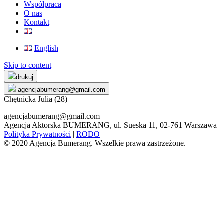
Współpraca
O nas
Kontakt
English
Skip to content
drukuj
agencjabumerang@gmail.com
Chętnicka Julia (28)
agencjabumerang@gmail.com
Agencja Aktorska BUMERANG, ul. Sueska 11, 02-761 Warszawa
Polityka Prywatności
|
RODO
© 2020 Agencja Bumerang. Wszelkie prawa zastrzeżone.