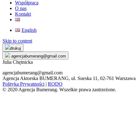
Współpraca
O nas
Kontakt
English
Skip to content
drukuj
agencjabumerang@gmail.com
Julia Chętnicka
agencjabumerang@gmail.com
Agencja Aktorska BUMERANG, ul. Sueska 11, 02-761 Warszawa
Polityka Prywatności
|
RODO
© 2020 Agencja Bumerang. Wszelkie prawa zastrzeżone.