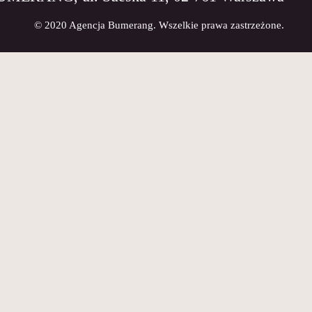
© 2020 Agencja Bumerang. Wszelkie prawa zastrzeżone.