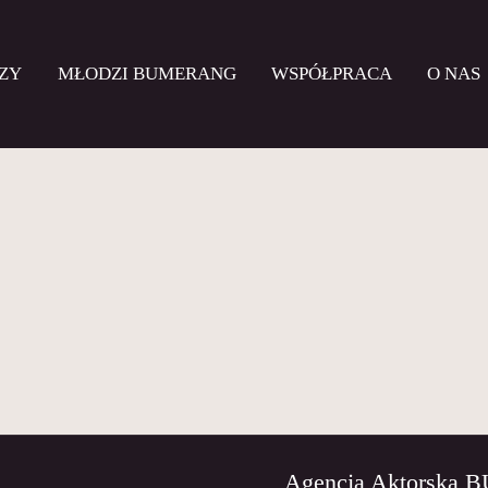
ZY
MŁODZI BUMERANG
WSPÓŁPRACA
O NAS
Agencja Aktorska 