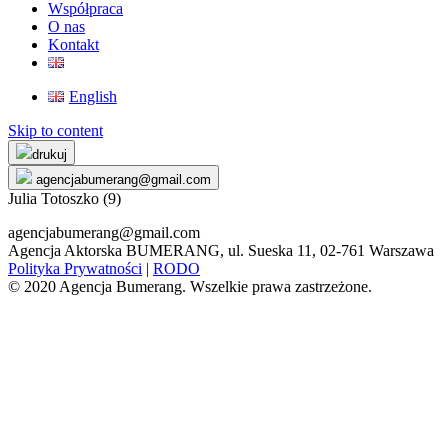
Współpraca
O nas
Kontakt
English
Skip to content
drukuj
agencjabumerang@gmail.com
Julia Totoszko (9)
agencjabumerang@gmail.com
Agencja Aktorska BUMERANG, ul. Sueska 11, 02-761 Warszawa
Polityka Prywatności
|
RODO
© 2020 Agencja Bumerang. Wszelkie prawa zastrzeżone.