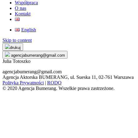
Współpraca
O nas
Kontakt
English
Skip to content
drukuj
agencjabumerang@gmail.com
Julia Totoszko
agencjabumerang@gmail.com
Agencja Aktorska BUMERANG, ul. Sueska 11, 02-761 Warszawa
Polityka Prywatności
|
RODO
© 2020 Agencja Bumerang. Wszelkie prawa zastrzeżone.