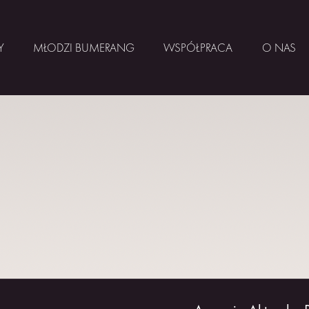
Y
MŁODZI BUMERANG
WSPÓŁPRACA
O NAS