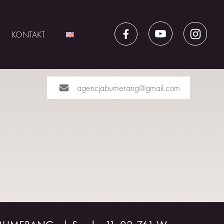
KONTAKT
agencjabumerang@gmail.com