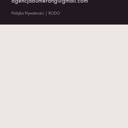
agencjabumerang@gmail.com
KONTAKT
Polityka Prywatności
|
RODO