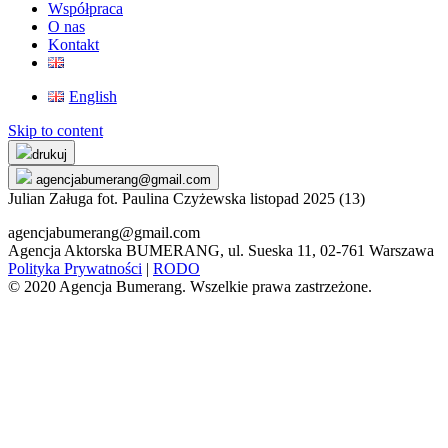
Współpraca
O nas
Kontakt
English
Skip to content
drukuj
agencjabumerang@gmail.com
Julian Załuga fot. Paulina Czyżewska listopad 2025 (13)
agencjabumerang@gmail.com
Agencja Aktorska BUMERANG, ul. Sueska 11, 02-761 Warszawa
Polityka Prywatności
|
RODO
© 2020 Agencja Bumerang. Wszelkie prawa zastrzeżone.