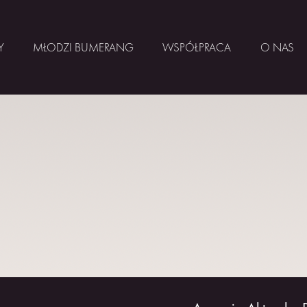
Y
MŁODZI BUMERANG
WSPÓŁPRACA
O NAS