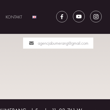
KONTAKT
agencjabumerang@gmail.com