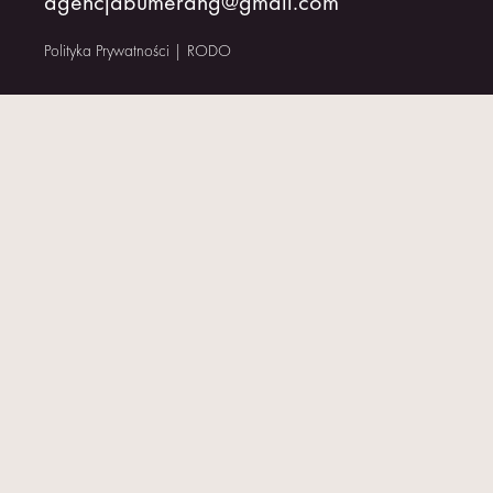
agencjabumerang@gmail.com
KONTAKT
Polityka Prywatności
|
RODO