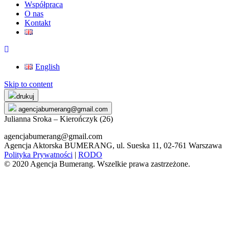
Współpraca
O nas
Kontakt
English
Skip to content
drukuj
agencjabumerang@gmail.com
Julianna Sroka – Kierończyk (26)
agencjabumerang@gmail.com
Agencja Aktorska BUMERANG, ul. Sueska 11, 02-761 Warszawa
Polityka Prywatności
|
RODO
© 2020 Agencja Bumerang. Wszelkie prawa zastrzeżone.