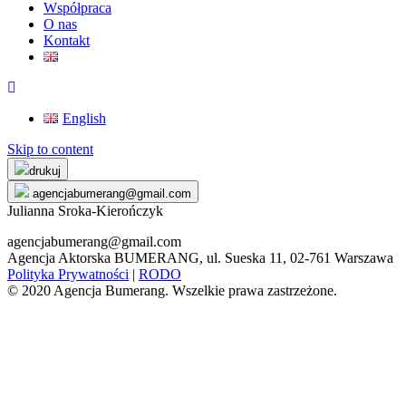
Współpraca
O nas
Kontakt
English
Skip to content
drukuj
agencjabumerang@gmail.com
Julianna Sroka-Kierończyk
agencjabumerang@gmail.com
Agencja Aktorska BUMERANG, ul. Sueska 11, 02-761 Warszawa
Polityka Prywatności
|
RODO
© 2020 Agencja Bumerang. Wszelkie prawa zastrzeżone.