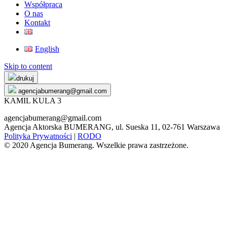
Współpraca
O nas
Kontakt
English
Skip to content
drukuj
agencjabumerang@gmail.com
KAMIL KULA 3
agencjabumerang@gmail.com
Agencja Aktorska BUMERANG, ul. Sueska 11, 02-761 Warszawa
Polityka Prywatności
|
RODO
© 2020 Agencja Bumerang. Wszelkie prawa zastrzeżone.