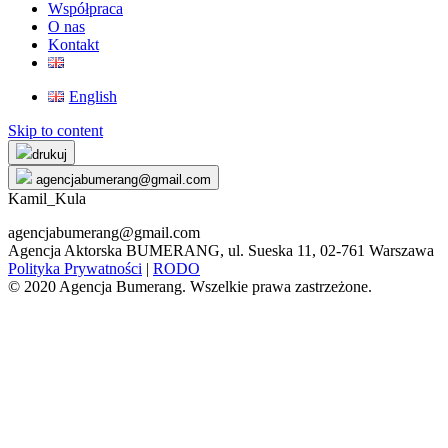
Współpraca
O nas
Kontakt
English
Skip to content
drukuj
agencjabumerang@gmail.com
Kamil_Kula
agencjabumerang@gmail.com
Agencja Aktorska BUMERANG, ul. Sueska 11, 02-761 Warszawa
Polityka Prywatności
|
RODO
© 2020 Agencja Bumerang. Wszelkie prawa zastrzeżone.