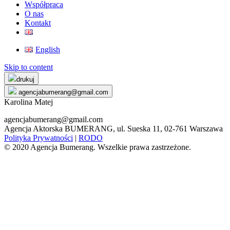
Współpraca
O nas
Kontakt
English
Skip to content
drukuj
agencjabumerang@gmail.com
Karolina Matej
agencjabumerang@gmail.com
Agencja Aktorska BUMERANG, ul. Sueska 11, 02-761 Warszawa
Polityka Prywatności
|
RODO
© 2020 Agencja Bumerang. Wszelkie prawa zastrzeżone.