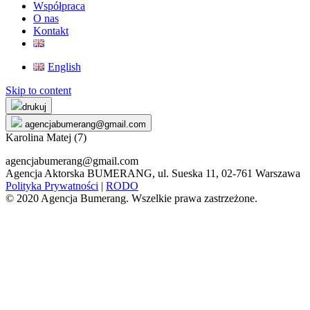
Współpraca
O nas
Kontakt
English
Skip to content
drukuj
agencjabumerang@gmail.com
Karolina Matej (7)
agencjabumerang@gmail.com
Agencja Aktorska BUMERANG, ul. Sueska 11, 02-761 Warszawa
Polityka Prywatności
|
RODO
© 2020 Agencja Bumerang. Wszelkie prawa zastrzeżone.