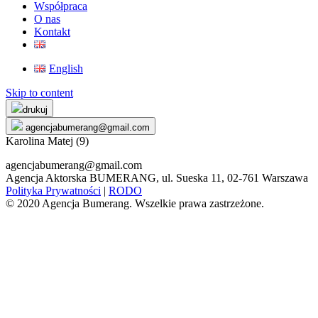
Współpraca
O nas
Kontakt
English
Skip to content
drukuj
agencjabumerang@gmail.com
Karolina Matej (9)
agencjabumerang@gmail.com
Agencja Aktorska BUMERANG, ul. Sueska 11, 02-761 Warszawa
Polityka Prywatności
|
RODO
© 2020 Agencja Bumerang. Wszelkie prawa zastrzeżone.