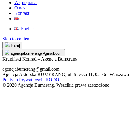
Współpraca
O nas
Kontakt
English
Skip to content
drukuj
agencjabumerang@gmail.com
Krupiński Konrad – Agencja Bumerang
agencjabumerang@gmail.com
Agencja Aktorska BUMERANG, ul. Sueska 11, 02-761 Warszawa
Polityka Prywatności
|
RODO
© 2020 Agencja Bumerang. Wszelkie prawa zastrzeżone.