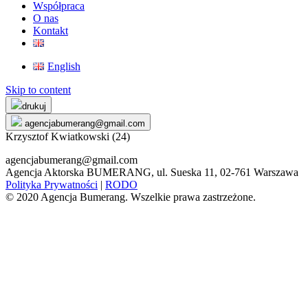
Współpraca
O nas
Kontakt
English
Skip to content
drukuj
agencjabumerang@gmail.com
Krzysztof Kwiatkowski (24)
agencjabumerang@gmail.com
Agencja Aktorska BUMERANG, ul. Sueska 11, 02-761 Warszawa
Polityka Prywatności
|
RODO
© 2020 Agencja Bumerang. Wszelkie prawa zastrzeżone.