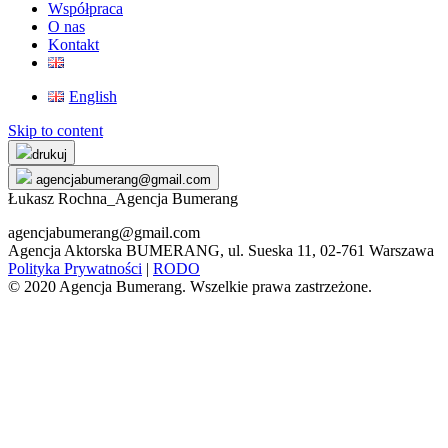
Współpraca
O nas
Kontakt
English
Skip to content
drukuj
agencjabumerang@gmail.com
Łukasz Rochna_Agencja Bumerang
agencjabumerang@gmail.com
Agencja Aktorska BUMERANG, ul. Sueska 11, 02-761 Warszawa
Polityka Prywatności
|
RODO
© 2020 Agencja Bumerang. Wszelkie prawa zastrzeżone.