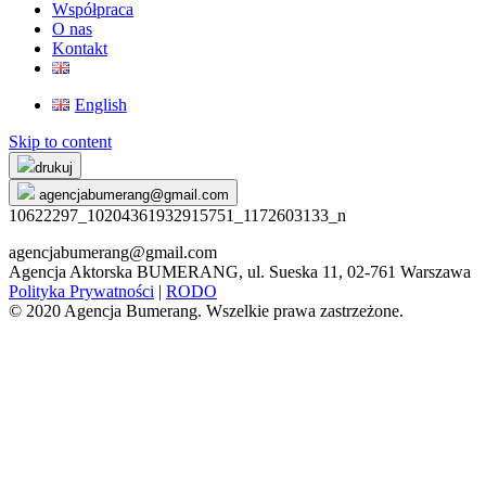
Współpraca
O nas
Kontakt
English
Skip to content
drukuj
agencjabumerang@gmail.com
10622297_10204361932915751_1172603133_n
agencjabumerang@gmail.com
Agencja Aktorska BUMERANG, ul. Sueska 11, 02-761 Warszawa
Polityka Prywatności
|
RODO
© 2020 Agencja Bumerang. Wszelkie prawa zastrzeżone.