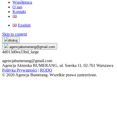
Współpraca
O nas
Kontakt
English
Skip to content
drukuj
agencjabumerang@gmail.com
4d013d0ea33bd_large
agencjabumerang@gmail.com
Agencja Aktorska BUMERANG, ul. Sueska 11, 02-761 Warszawa
Polityka Prywatności
|
RODO
© 2020 Agencja Bumerang. Wszelkie prawa zastrzeżone.